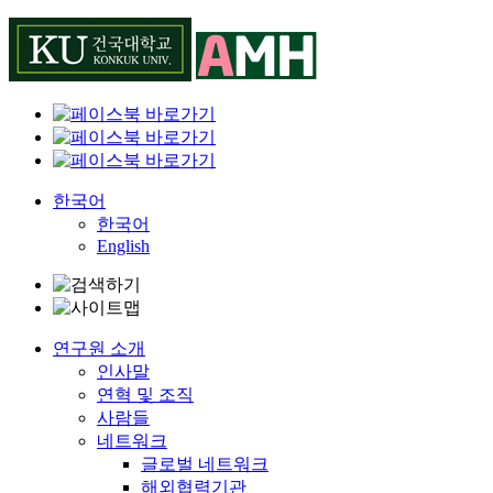
Skip
to
content
한국어
한국어
English
연구원 소개
인사말
연혁 및 조직
사람들
네트워크
글로벌 네트워크
해외협력기관