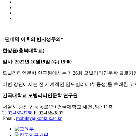
“
팬데믹 이후의 반지성주의
”
한상원
(
충북대학교
)
일시: 2022년 10월19일 (수) 15:00
모빌리티인문학 연구원에서는 제26회 모빌리티인문학 콜로키움
이번 강연에서는 전 세계적인 임모빌리티(부동성)를 초래한 코
건국대학교 모빌리티인문학 연구원
서울시 광진구 능동로120 건국대학교 새천년관 11층
T.
02-450-3768
F. 02-456-3807
Email.
mobility@konkuk.ac.kr