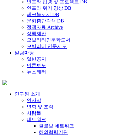
인프라 법령 및 프로젝트 DB
인프라 위기 영상 DB
테크놀로지 DB
문화횡단각색 DB
정책자료 Archive
정책제안
모빌리티인문학도서
모빌리티 인문지도
알림마당
일반공지
언론보도
뉴스레터
연구원 소개
인사말
연혁 및 조직
사람들
네트워크
글로벌 네트워크
해외협력기관