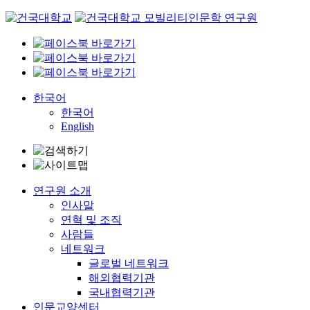
Skip
to
content
한국어
한국어
English
연구원 소개
인사말
연혁 및 조직
사람들
네트워크
글로벌 네트워크
해외협력기관
국내협력기관
인문교양센터