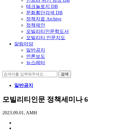
인프라 위기 영상 DB
테크놀로지 DB
문화횡단각색 DB
정책자료 Archive
정책제안
모빌리티인문학도서
모빌리티 인문지도
알림마당
일반공지
언론보도
뉴스레터
검
색:
일반공지
모빌리티인문 정책세미나 6
2023.09.01, AMH