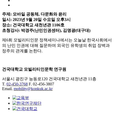
주제: 모바일 공동체, 다문화와 윤리
일시: 2023년 9월 20일 수요일 오후3시
장소: 건국대학교 새천년관 1106호
초청강사: 박경주(난민인권센터), 김명광(대구대)
제6회 모빌리티인문 정책세미나에서는 오늘날 한국사회에서
의 난민 인권에 대해 질문하며 외국인 유학생의 취업 장벽과
정주의 관계를 논한다.
건국대학교 모빌리티인문학 연구원
서울시 광진구 능동로120 건국대학교 새천년관 11층
T.
02-450-3768
F. 02-456-3807
Email.
mobility@konkuk.ac.kr