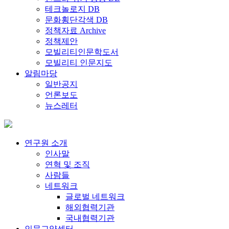
테크놀로지 DB
문화횡단각색 DB
정책자료 Archive
정책제안
모빌리티인문학도서
모빌리티 인문지도
알림마당
일반공지
언론보도
뉴스레터
연구원 소개
인사말
연혁 및 조직
사람들
네트워크
글로벌 네트워크
해외협력기관
국내협력기관
인문교양센터