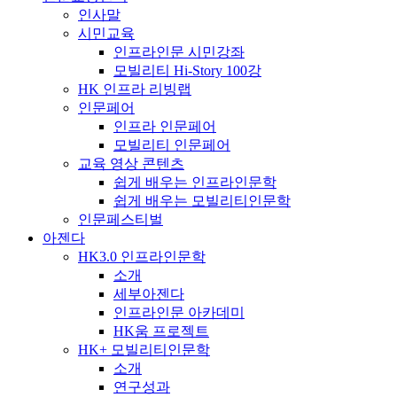
인사말
시민교육
인프라인문 시민강좌
모빌리티 Hi-Story 100강
HK 인프라 리빙랩
인문페어
인프라 인문페어
모빌리티 인문페어
교육 영상 콘텐츠
쉽게 배우는 인프라인문학
쉽게 배우는 모빌리티인문학
인문페스티벌
아젠다
HK3.0 인프라인문학
소개
세부아젠다
인프라인문 아카데미
HK움 프로젝트
HK+ 모빌리티인문학
소개
연구성과