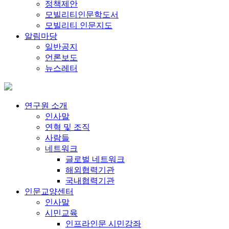
정책제안
모빌리티인문학도서
모빌리티 인문지도
알림마당
일반공지
언론보도
뉴스레터
연구원 소개
인사말
연혁 및 조직
사람들
네트워크
글로벌 네트워크
해외협력기관
국내협력기관
인문교양센터
인사말
시민교육
인프라인문 시민강좌