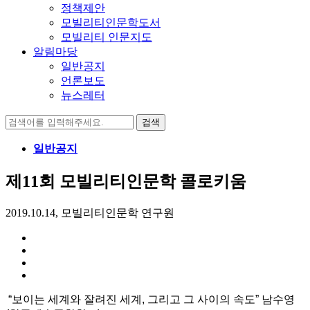
정책제안
모빌리티인문학도서
모빌리티 인문지도
알림마당
일반공지
언론보도
뉴스레터
검
색:
일반공지
제11회 모빌리티인문학 콜로키움
2019.10.14, 모빌리티인문학 연구원
“보이는 세계와 잘려진 세계, 그리고 그 사이의 속도”
남수영