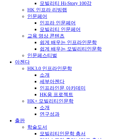
모빌리티 Hi-Story 100강
HK 인프라 리빙랩
인문페어
인프라 인문페어
모빌리티 인문페어
교육 영상 콘텐츠
쉽게 배우는 인프라인문학
쉽게 배우는 모빌리티인문학
인문페스티벌
아젠다
HK3.0 인프라인문학
소개
세부아젠다
인프라인문 아카데미
HK움 프로젝트
HK+ 모빌리티인문학
소개
연구성과
출판
학술도서
모빌리티인문학 총서