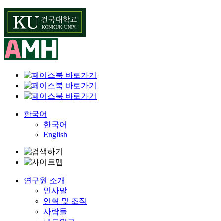
Skip
to
content
한국어
한국어
English
연구원 소개
인사말
연혁 및 조직
사람들