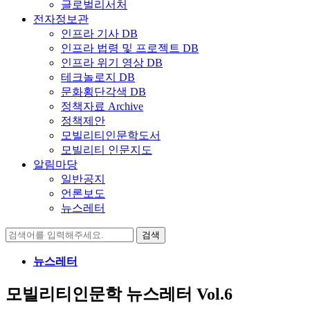
글로벌리서처
전자정보관
인프라 기사 DB
인프라 법령 및 프로젝트 DB
인프라 위기 영상 DB
테크놀로지 DB
문화횡단각색 DB
정책자료 Archive
정책제안
모빌리티인문학도서
모빌리티 인문지도
알림마당
일반공지
언론보도
뉴스레터
검
색:
뉴스레터
모빌리티인문학 뉴스레터 Vol.6