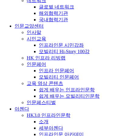
네트워크
글로벌 네트워크
해외협력기관
국내협력기관
인문교양센터
인사말
시민교육
인프라인문 시민강좌
모빌리티 Hi-Story 100강
HK 인프라 리빙랩
인문페어
인프라 인문페어
모빌리티 인문페어
교육 영상 콘텐츠
쉽게 배우는 인프라인문학
쉽게 배우는 모빌리티인문학
인문페스티벌
아젠다
HK3.0 인프라인문학
소개
세부아젠다
인프라인문 아카데미