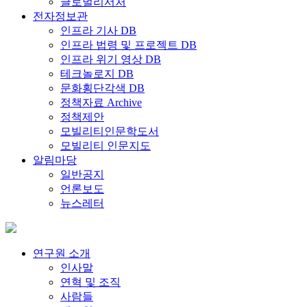
글로벌리서처
전자정보관
인프라 기사 DB
인프라 법령 및 프로젝트 DB
인프라 위기 영상 DB
테크놀로지 DB
문화횡단각색 DB
정책자료 Archive
정책제안
모빌리티인문학도서
모빌리티 인문지도
알림마당
일반공지
언론보도
뉴스레터
연구원 소개
인사말
연혁 및 조직
사람들