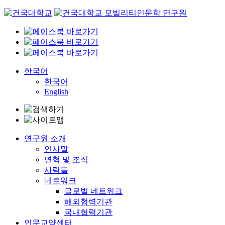
Skip
to
content
한국어
한국어
English
연구원 소개
인사말
연혁 및 조직
사람들
네트워크
글로벌 네트워크
해외협력기관
국내협력기관
인문교양센터