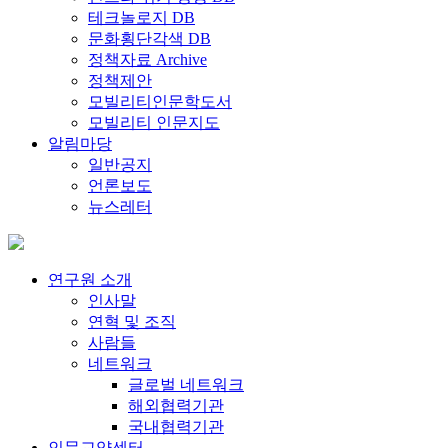
테크놀로지 DB
문화횡단각색 DB
정책자료 Archive
정책제안
모빌리티인문학도서
모빌리티 인문지도
알림마당
일반공지
언론보도
뉴스레터
연구원 소개
인사말
연혁 및 조직
사람들
네트워크
글로벌 네트워크
해외협력기관
국내협력기관
인문교양센터