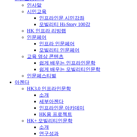
인사말
시민교육
인프라인문 시민강좌
모빌리티 Hi-Story 100강
HK 인프라 리빙랩
인문페어
인프라 인문페어
모빌리티 인문페어
교육 영상 콘텐츠
쉽게 배우는 인프라인문학
쉽게 배우는 모빌리티인문학
인문페스티벌
아젠다
HK3.0 인프라인문학
소개
세부아젠다
인프라인문 아카데미
HK움 프로젝트
HK+ 모빌리티인문학
소개
연구성과