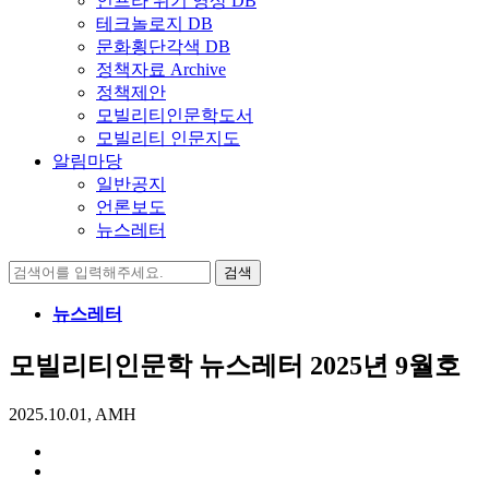
인프라 위기 영상 DB
테크놀로지 DB
문화횡단각색 DB
정책자료 Archive
정책제안
모빌리티인문학도서
모빌리티 인문지도
알림마당
일반공지
언론보도
뉴스레터
검
색:
뉴스레터
모빌리티인문학 뉴스레터 2025년 9월호
2025.10.01, AMH