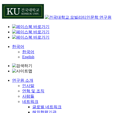
Skip
to
content
한국어
한국어
English
연구원 소개
인사말
연혁 및 조직
사람들
네트워크
글로벌 네트워크
해외협력기관