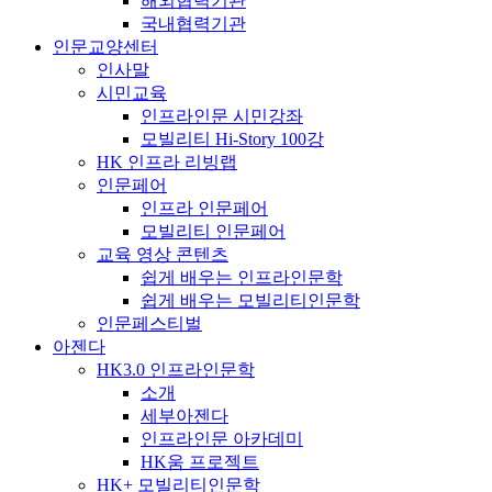
해외협력기관
국내협력기관
인문교양센터
인사말
시민교육
인프라인문 시민강좌
모빌리티 Hi-Story 100강
HK 인프라 리빙랩
인문페어
인프라 인문페어
모빌리티 인문페어
교육 영상 콘텐츠
쉽게 배우는 인프라인문학
쉽게 배우는 모빌리티인문학
인문페스티벌
아젠다
HK3.0 인프라인문학
소개
세부아젠다
인프라인문 아카데미
HK움 프로젝트
HK+ 모빌리티인문학