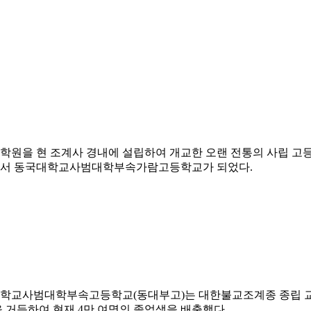
성학원을 현 조계사 경내에 설립하여 개교한 오랜 전통의 사립 고등
하면서 동국대학교사범대학부속가람고등학교가 되었다.
학교사범대학부속고등학교(동대부고)는 대한불교조계종 종립 교육기
 거듭하여 현재 4만 여명의 졸업생을 배출했다.