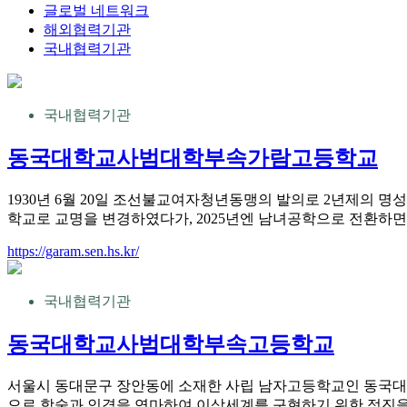
글로벌 네트워크
해외협력기관
국내협력기관
국내협력기관
동국대학교사범대학부속가람고등학교
1930년 6월 20일 조선불교여자청년동맹의 발의로 2년제의 명
학교로 교명을 변경하였다가, 2025년엔 남녀공학으로 전환
https://garam.sen.hs.kr/
국내협력기관
동국대학교사범대학부속고등학교
서울시 동대문구 장안동에 소재한 사립 남자고등학교인 동국대
으로 학술과 인격을 연마하여 이상세계를 구현하기 위한 정진을