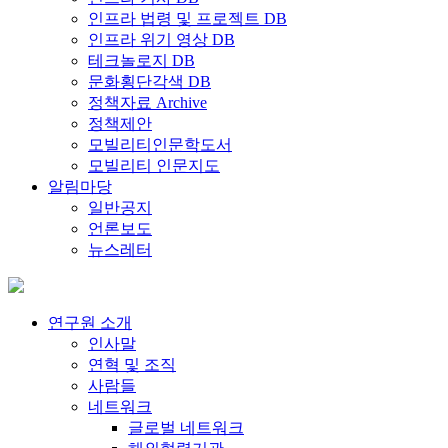
인프라 법령 및 프로젝트 DB
인프라 위기 영상 DB
테크놀로지 DB
문화횡단각색 DB
정책자료 Archive
정책제안
모빌리티인문학도서
모빌리티 인문지도
알림마당
일반공지
언론보도
뉴스레터
연구원 소개
인사말
연혁 및 조직
사람들
네트워크
글로벌 네트워크