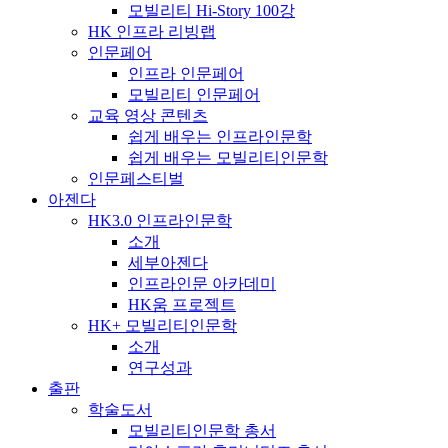
모빌리티 Hi-Story 100강
HK 인프라 리빙랩
인문페어
인프라 인문페어
모빌리티 인문페어
교육 영상 콘텐츠
쉽게 배우는 인프라인문학
쉽게 배우는 모빌리티인문학
인문페스티벌
아젠다
HK3.0 인프라인문학
소개
세부아젠다
인프라인문 아카데미
HK움 프로젝트
HK+ 모빌리티인문학
소개
연구성과
출판
학술도서
모빌리티인문학 총서