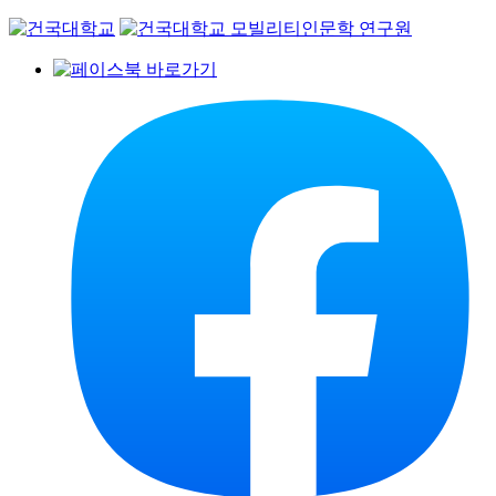
Skip
to
content