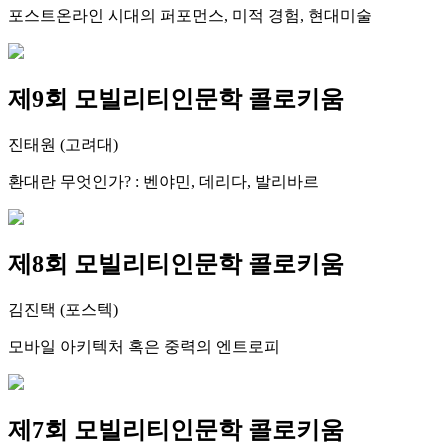
포스트온라인 시대의 퍼포먼스, 미적 경험, 현대미술
제9회 모빌리티인문학 콜로키움
진태원 (고려대)
환대란 무엇인가? : 벤야민, 데리다, 발리바르
제8회 모빌리티인문학 콜로키움
김진택 (포스텍)
모바일 아키텍처 혹은 중력의 엔트로피
제7회 모빌리티인문학 콜로키움