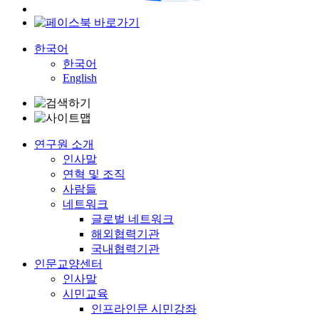
한국어
한국어
English
연구원 소개
인사말
연혁 및 조직
사람들
네트워크
글로벌 네트워크
해외협력기관
국내협력기관
인문교양센터
인사말
시민교육
인프라인문 시민강좌