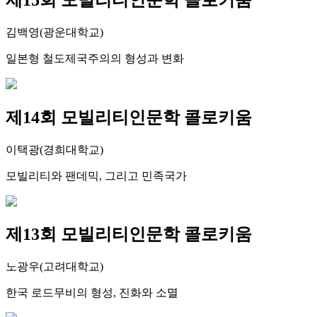
김백영(광운대학교)
일본형 철도제국주의의 형성과 변화
제14회 모빌리티인문학 콜로키움
이택광(경희대학교)
모빌리티와 팬데믹, 그리고 민족국가
제13회 모빌리티인문학 콜로키움
노광우(고려대학교)
한국 로드무비의 형성, 진화와 소멸