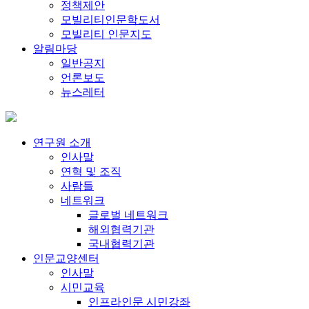
정책제안
모빌리티인문학도서
모빌리티 인문지도
알림마당
일반공지
언론보도
뉴스레터
연구원 소개
인사말
연혁 및 조직
사람들
네트워크
글로벌 네트워크
해외협력기관
국내협력기관
인문교양센터
인사말
시민교육
인프라인문 시민강좌