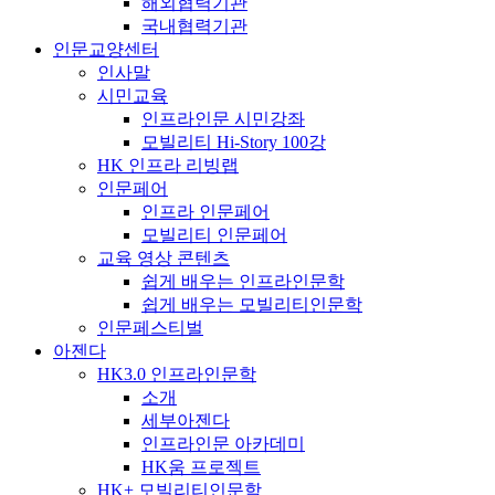
해외협력기관
국내협력기관
인문교양센터
인사말
시민교육
인프라인문 시민강좌
모빌리티 Hi-Story 100강
HK 인프라 리빙랩
인문페어
인프라 인문페어
모빌리티 인문페어
교육 영상 콘텐츠
쉽게 배우는 인프라인문학
쉽게 배우는 모빌리티인문학
인문페스티벌
아젠다
HK3.0 인프라인문학
소개
세부아젠다
인프라인문 아카데미
HK움 프로젝트
HK+ 모빌리티인문학