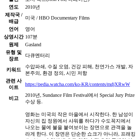
연도
2010년
제작국 /
미국 / HBO Documentary Films
배급
언어
영어
상영시간
107분
원제
Gasland
유형 및
다큐멘터리
장르
수압파쇄, 수질 오염, 건강 피해, 천연가스 개발, 자
키워드
본주의, 환경 정의, 시민 저항
관련 사
https://pedia.watcha.com/ko-KR/contents/mdjXRwW
이트
2010년, Sundance Film Festival에서 Special Jury Prize
비고
수상 등.
영화는 미국의 작은 마을에서 시작한다. 한 남성이
자신의 집 정원에서 샤워를 하다가 수도꼭지에서
나오는 물에 불을 붙여보이는 장면으로 관객을 놀
라게 한다. 이 장면은 단순한 쇼크가 아니라, 프래킹