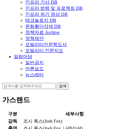
인프라 기사 DB
인프라 법령 및 프로젝트 DB
인프라 위기 영상 DB
테크놀로지 DB
문화횡단각색 DB
정책자료 Archive
정책제안
모빌리티인문학도서
모빌리티 인문지도
알림마당
일반공지
언론보도
뉴스레터
검
색:
가스랜드
구분
세부사항
감독
조시 폭스(Josh Fox)
출연
조시 폭스(Josh Fox, 나레이션)