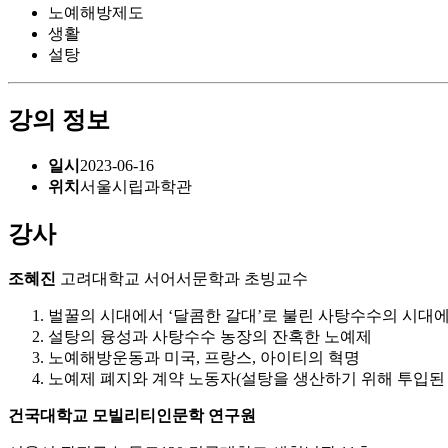
노예해방제도
생활
설탕
강의 정보
일시
2023-06-16
위치
서울시립과학관
강사
조혜진
고려대학교 서어서문학과 초빙교수
벌꿀의 시대에서 ‘달콤한 갈대’로 불린 사탕수수의 시대
설탕의 융성과 사탕수수 농장의 잔혹한 노예제
노예해방운동과 미국, 프랑스, 아이티의 혁명
노예제 폐지와 계약 노동자(설탕을 생산하기 위해 투입된
건국대학교 모빌리티인문학 연구원