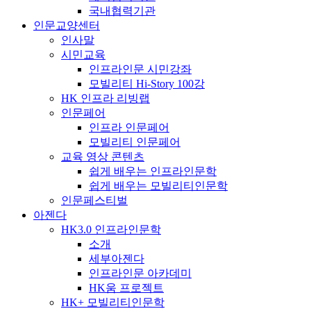
국내협력기관
인문교양센터
인사말
시민교육
인프라인문 시민강좌
모빌리티 Hi-Story 100강
HK 인프라 리빙랩
인문페어
인프라 인문페어
모빌리티 인문페어
교육 영상 콘텐츠
쉽게 배우는 인프라인문학
쉽게 배우는 모빌리티인문학
인문페스티벌
아젠다
HK3.0 인프라인문학
소개
세부아젠다
인프라인문 아카데미
HK움 프로젝트
HK+ 모빌리티인문학