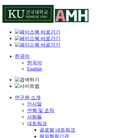
Skip
to
content
한국어
한국어
English
연구원 소개
인사말
연혁 및 조직
사람들
네트워크
글로벌 네트워크
해외협력기관