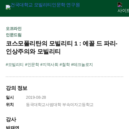
Skip
연구원 소개
인문교양센터
아젠다
출판
학술활동
전자정보관
알림마당
to
오프라인
content
인문드림
코스모폴리탄의 모빌리티 1 : 에꼴 드 파리-
인상주의와 모빌리티
모빌리티
인문학
지역사회
철학
테크놀로지
강의 정보
일시
2019-08-28
위치
동국대학교사범대학 부속여자고등학교
강사
박재연