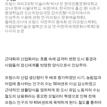
프랑스 파리1대학 미술사학 박사/ 전 한국전통문화대학교
강사/ 현재 서울대학교, 숙명여대, 한국외대 출강 중/ 서초구
평생학습관 도슨트양성과정 강의진행/ 식민지에서의
인상주의 수용에 관한 연구(프랑스 문화예술학회),
벨에포크시대 프랑스 자연주의 풍속화 연구(프랑스학회),
국립알제미술관 컬렉션 조성 연구(한국세계문화사학회) 등
다수의 논문
근대화와 산업화라는 흐름 속에 급격히 변한 도시 풍경과
사람들의 정신세계를 반영한 양식으로서 인상주의.
프랑스의 산업 생산량이 두 배로 증가하였던 시기, 농림업과
어업에 종사하는 인구의 수는 50퍼센트 이상 감소하였고
근대적인 생활양식을 영위하게 된 도시 유입 노동자의 수는
철도의 상용화라는 중요한 모빌리티 혁명으로 인해 전체
프랑스 인구의 약 40퍼센트에 육박하게 된다. 철도를 통하여