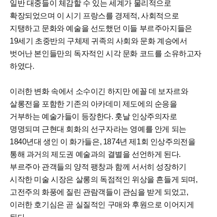
일반 대중들이 체감할 수 있는 세계가 물리적으로
확장되었으며 이 시기 프랑스를 경제적, 사회적으로
지탱하고 문화와 예술을 선도했던 이들 부르주아지들은
19세기 초중반의 구체제 귀족의 사회와 문화 계승에서
벗어난 본인들만의 독자적인 시각 문화 코드를 소유하고자
하였다.
이러한 변화 속에서 소수이긴 하지만 에꼴 데 보자르와
살롱전을 포함한 기존의 아카데미 제도에의 순응을
거부하는 예술가들이 등장한다. 훗날 인상주의자로
명명되며 근현대 회화의 선구자라는 영예를 안게 되는
1840년대 생인 이 화가들은, 1874년 제1회 인상주의전을
통해 과거의 제도권 예술과의 결별을 선언하게 된다.
부르주아 관객들의 양적 팽창과 함께 서서히 성장하기
시작한 미술 시장은 살롱의 독점적인 위상을 흔들게 되며,
고전주의 화풍에 질린 관람객들이 관심을 받게 되었고,
이러한 호기심은 곧 실질적인 구매와 후원으로 이어지게