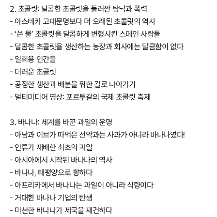
2. 초콜릿: 달콤한 초콜릿을 둘러싼 탐닉과 폭력
- 아스테카 고대문명보다 더 오래된 초콜릿의 역사
- ‘쓴 물’ 초콜릿을 달콤하게 변형시킨 스페인 사람들
- 달콤한 초콜릿을 생산하는 농장과 회사에는 달콤함이 없다
- 일회용 인간들
- 더러운 초콜릿
- 공정한 생산과 배분을 위한 길로 나아가기
- 멀티미디어 영상: 포르투갈의 국제 초콜릿 축제
3. 바나나: 세계를 바꾼 과일의 운명
- 아담과 이브가 따먹은 선악과는 사과가 아니라 바나나였다!
- 인류가 재배한 최초의 과일
- 아시아에서 시작된 바나나의 역사
- 바나나, 태평양으로 향하다
- 아프리카에서 바나나는 과일이 아니라 식량이다
- 거대한 바나나 기업의 탄생
- 미천한 바나나가 제국을 재건하다