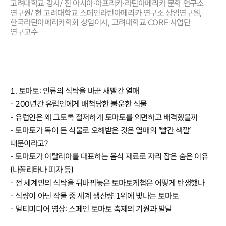
고려대학교 강사/ 전 아시아·아프리카·라틴아메리카 문학 연구소
연구원/ 현 고려대학교 스페인라틴아메리카 연구소 상임연구원,
한국라틴아메리카학회 상임이사, 고려대학교 CORE 사업단
연구교수
1. 토마토: 인류의 식탁을 바꾼 새빨간 열매
- 200년간 유럽인에게 배척당한 불운한 식물
- 유럽인은 왜 그토록 철저하게 토마토를 외면하고 배격했을까
- 토마토가 독이 든 식물로 오해받은 것은 열매의 ‘빨간 색깔’
때문이라고?
- 토마토가 이탈리아를 대표하는 음식 재료로 자리 잡은 숨은 이유
(나폴리타나 피자 등)
- 전 세계인의 식탁을 뒤바꿔놓은 토마토케첩은 어떻게 탄생했나
- 식량이 아닌 작물 중 세계 생산량 1위에 빛나는 토마토
- 멀티미디어 영상: 스페인 토마토 축제의 기원과 발달