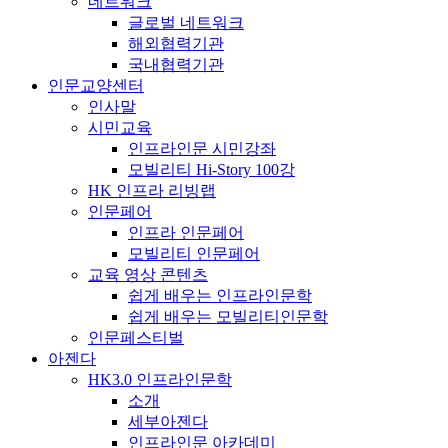
네트워크
글로벌 네트워크
해외협력기관
국내협력기관
인문교양센터
인사말
시민교육
인프라인문 시민강좌
모빌리티 Hi-Story 100강
HK 인프라 리빙랩
인문페어
인프라 인문페어
모빌리티 인문페어
교육 영상 콘텐츠
쉽게 배우는 인프라인문학
쉽게 배우는 모빌리티인문학
인문페스티벌
아젠다
HK3.0 인프라인문학
소개
세부아젠다
인프라인문 아카데미