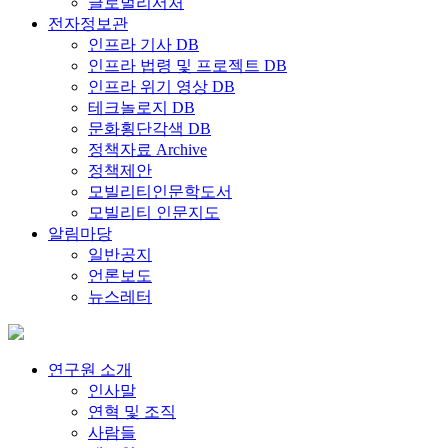
글로벌리서처
전자정보관
인프라 기사 DB
인프라 법령 및 프로젝트 DB
인프라 위기 영상 DB
테크놀로지 DB
문화횡단각색 DB
정책자료 Archive
정책제안
모빌리티인문학도서
모빌리티 인문지도
알림마당
일반공지
언론보도
뉴스레터
연구원 소개
인사말
연혁 및 조직
사람들