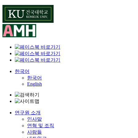
Skip
to
content
한국어
한국어
English
연구원 소개
인사말
연혁 및 조직
사람들