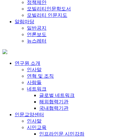
정책제안
모빌리티인문학도서
모빌리티 인문지도
알림마당
일반공지
언론보도
뉴스레터
연구원 소개
인사말
연혁 및 조직
사람들
네트워크
글로벌 네트워크
해외협력기관
국내협력기관
인문교양센터
인사말
시민교육
인프라인문 시민강좌