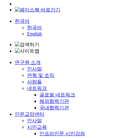
한국어
한국어
English
연구원 소개
인사말
연혁 및 조직
사람들
네트워크
글로벌 네트워크
해외협력기관
국내협력기관
인문교양센터
인사말
시민교육
인프라인문 시민강좌