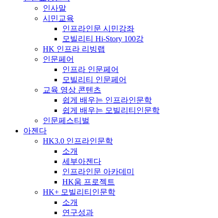
인사말
시민교육
인프라인문 시민강좌
모빌리티 Hi-Story 100강
HK 인프라 리빙랩
인문페어
인프라 인문페어
모빌리티 인문페어
교육 영상 콘텐츠
쉽게 배우는 인프라인문학
쉽게 배우는 모빌리티인문학
인문페스티벌
아젠다
HK3.0 인프라인문학
소개
세부아젠다
인프라인문 아카데미
HK움 프로젝트
HK+ 모빌리티인문학
소개
연구성과