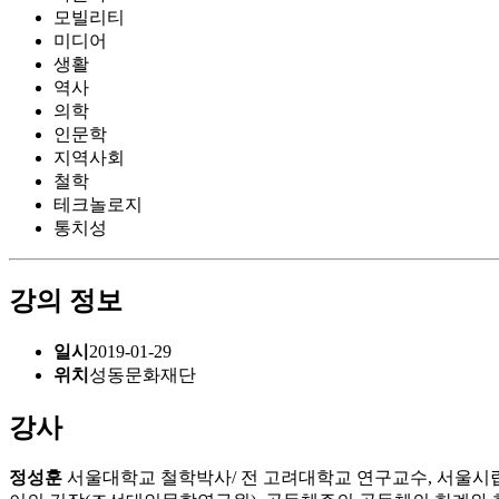
모빌리티
미디어
생활
역사
의학
인문학
지역사회
철학
테크놀로지
통치성
강의 정보
일시
2019-01-29
위치
성동문화재단
강사
정성훈
서울대학교 철학박사/ 전 고려대학교 연구교수, 서울시