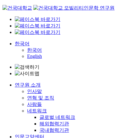
Skip
to
content
한국어
한국어
English
연구원 소개
인사말
연혁 및 조직
사람들
네트워크
글로벌 네트워크
해외협력기관
국내협력기관
인문교양센터