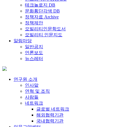
테크놀로지 DB
문화횡단각색 DB
정책자료 Archive
정책제안
모빌리티인문학도서
모빌리티 인문지도
알림마당
일반공지
언론보도
뉴스레터
연구원 소개
인사말
연혁 및 조직
사람들
네트워크
글로벌 네트워크
해외협력기관
국내협력기관
인문교양센터