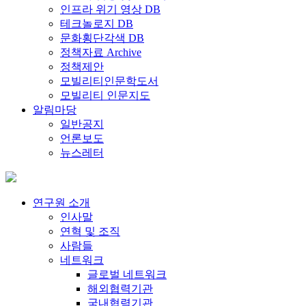
인프라 위기 영상 DB
테크놀로지 DB
문화횡단각색 DB
정책자료 Archive
정책제안
모빌리티인문학도서
모빌리티 인문지도
알림마당
일반공지
언론보도
뉴스레터
연구원 소개
인사말
연혁 및 조직
사람들
네트워크
글로벌 네트워크
해외협력기관
국내협력기관