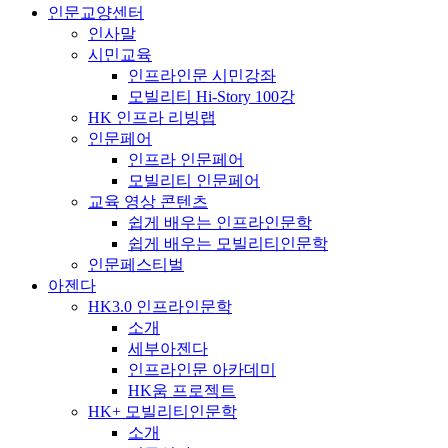
인문교양센터
인사말
시민교육
인프라인문 시민강좌
모빌리티 Hi-Story 100강
HK 인프라 리빙랩
인문페어
인프라 인문페어
모빌리티 인문페어
교육 영상 콘텐츠
쉽게 배우는 인프라인문학
쉽게 배우는 모빌리티인문학
인문페스티벌
아젠다
HK3.0 인프라인문학
소개
세부아젠다
인프라인문 아카데미
HK움 프로젝트
HK+ 모빌리티인문학
소개