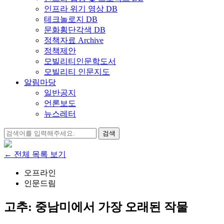
인프라 위기 영상 DB
테크놀로지 DB
문화횡단각색 DB
정책자료 Archive
정책제안
모빌리티인문학도서
모빌리티 인문지도
알림마당
일반공지
언론보도
뉴스레터
검
색:
← 전체 목록 보기
오프라인
인문드림
고추: 중남미에서 가장 오래된 작물