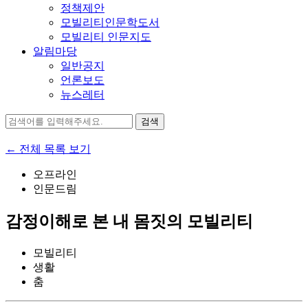
정책제안
모빌리티인문학도서
모빌리티 인문지도
알림마당
일반공지
언론보도
뉴스레터
검
색:
← 전체 목록 보기
오프라인
인문드림
감정이해로 본 내 몸짓의 모빌리티
모빌리티
생활
춤