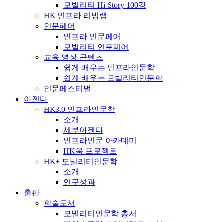
모빌리티 Hi-Story 100강
HK 인프라 리빙랩
인문페어
인프라 인문페어
모빌리티 인문페어
교육 영상 콘텐츠
쉽게 배우는 인프라인문학
쉽게 배우는 모빌리티인문학
인문페스티벌
아젠다
HK3.0 인프라인문학
소개
세부아젠다
인프라인문 아카데미
HK움 프로젝트
HK+ 모빌리티인문학
소개
연구성과
출판
학술도서
모빌리티인문학 총서