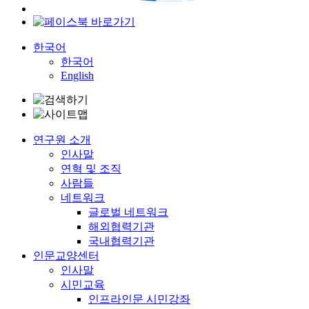
한국어
한국어
English
연구원 소개
인사말
연혁 및 조직
사람들
네트워크
글로벌 네트워크
해외협력기관
국내협력기관
인문교양센터
인사말
시민교육
인프라인문 시민강좌