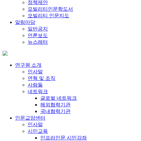
정책제안
모빌리티인문학도서
모빌리티 인문지도
알림마당
일반공지
언론보도
뉴스레터
연구원 소개
인사말
연혁 및 조직
사람들
네트워크
글로벌 네트워크
해외협력기관
국내협력기관
인문교양센터
인사말
시민교육
인프라인문 시민강좌