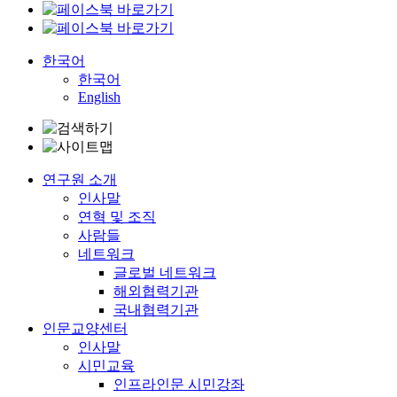
한국어
한국어
English
연구원 소개
인사말
연혁 및 조직
사람들
네트워크
글로벌 네트워크
해외협력기관
국내협력기관
인문교양센터
인사말
시민교육
인프라인문 시민강좌