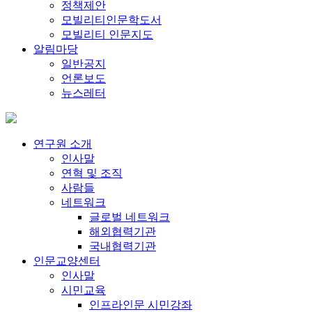
정책제안
모빌리티인문학도서
모빌리티 인문지도
알림마당
일반공지
언론보도
뉴스레터
연구원 소개
인사말
연혁 및 조직
사람들
네트워크
글로벌 네트워크
해외협력기관
국내협력기관
인문교양센터
인사말
시민교육
인프라인문 시민강좌