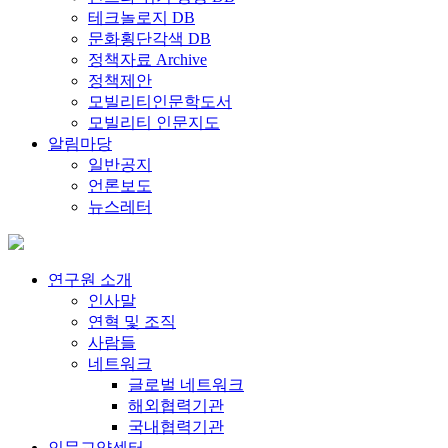
테크놀로지 DB
문화횡단각색 DB
정책자료 Archive
정책제안
모빌리티인문학도서
모빌리티 인문지도
알림마당
일반공지
언론보도
뉴스레터
연구원 소개
인사말
연혁 및 조직
사람들
네트워크
글로벌 네트워크
해외협력기관
국내협력기관
인문교양센터