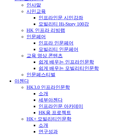
인사말
시민교육
인프라인문 시민강좌
모빌리티 Hi-Story 100강
HK 인프라 리빙랩
인문페어
인프라 인문페어
모빌리티 인문페어
교육 영상 콘텐츠
쉽게 배우는 인프라인문학
쉽게 배우는 모빌리티인문학
인문페스티벌
아젠다
HK3.0 인프라인문학
소개
세부아젠다
인프라인문 아카데미
HK움 프로젝트
HK+ 모빌리티인문학
소개
연구성과