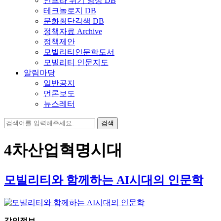
인프라 위기 영상 DB
테크놀로지 DB
문화횡단각색 DB
정책자료 Archive
정책제안
모빌리티인문학도서
모빌리티 인문지도
알림마당
일반공지
언론보도
뉴스레터
검
색:
4차산업혁명시대
모빌리티와 함께하는 AI시대의 인문학
강의정보