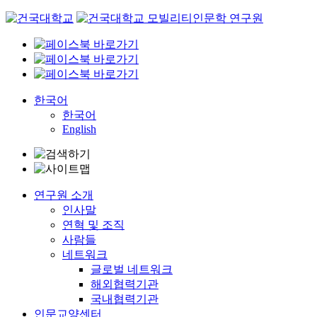
Skip
to
content
한국어
한국어
English
연구원 소개
인사말
연혁 및 조직
사람들
네트워크
글로벌 네트워크
해외협력기관
국내협력기관
인문교양센터