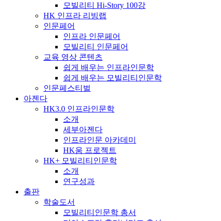
모빌리티 Hi-Story 100강
HK 인프라 리빙랩
인문페어
인프라 인문페어
모빌리티 인문페어
교육 영상 콘텐츠
쉽게 배우는 인프라인문학
쉽게 배우는 모빌리티인문학
인문페스티벌
아젠다
HK3.0 인프라인문학
소개
세부아젠다
인프라인문 아카데미
HK움 프로젝트
HK+ 모빌리티인문학
소개
연구성과
출판
학술도서
모빌리티인문학 총서