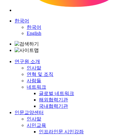
한국어
한국어
English
연구원 소개
인사말
연혁 및 조직
사람들
네트워크
글로벌 네트워크
해외협력기관
국내협력기관
인문교양센터
인사말
시민교육
인프라인문 시민강좌