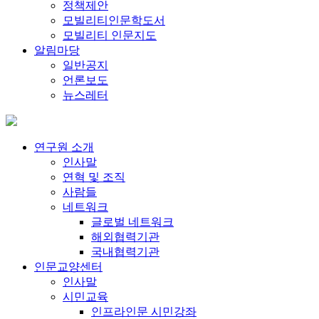
정책제안
모빌리티인문학도서
모빌리티 인문지도
알림마당
일반공지
언론보도
뉴스레터
연구원 소개
인사말
연혁 및 조직
사람들
네트워크
글로벌 네트워크
해외협력기관
국내협력기관
인문교양센터
인사말
시민교육
인프라인문 시민강좌