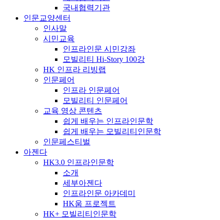
국내협력기관
인문교양센터
인사말
시민교육
인프라인문 시민강좌
모빌리티 Hi-Story 100강
HK 인프라 리빙랩
인문페어
인프라 인문페어
모빌리티 인문페어
교육 영상 콘텐츠
쉽게 배우는 인프라인문학
쉽게 배우는 모빌리티인문학
인문페스티벌
아젠다
HK3.0 인프라인문학
소개
세부아젠다
인프라인문 아카데미
HK움 프로젝트
HK+ 모빌리티인문학