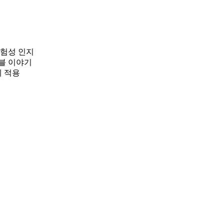
위험성 인지
블 이야기
례 적용