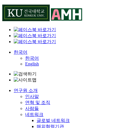
Skip
to
content
한국어
한국어
English
연구원 소개
인사말
연혁 및 조직
사람들
네트워크
글로벌 네트워크
해외협력기관