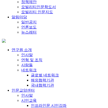
정책제안
모빌리티인문학도서
모빌리티 인문지도
알림마당
일반공지
언론보도
뉴스레터
연구원 소개
인사말
연혁 및 조직
사람들
네트워크
글로벌 네트워크
해외협력기관
국내협력기관
인문교양센터
인사말
시민교육
인프라인문 시민강좌