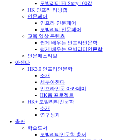
모빌리티 Hi-Story 100강
HK 인프라 리빙랩
인문페어
인프라 인문페어
모빌리티 인문페어
교육 영상 콘텐츠
쉽게 배우는 인프라인문학
쉽게 배우는 모빌리티인문학
인문페스티벌
아젠다
HK3.0 인프라인문학
소개
세부아젠다
인프라인문 아카데미
HK움 프로젝트
HK+ 모빌리티인문학
소개
연구성과
출판
학술도서
모빌리티인문학 총서