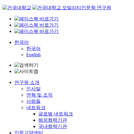
Skip
to
content
한국어
한국어
English
연구원 소개
인사말
연혁 및 조직
사람들
네트워크
글로벌 네트워크
해외협력기관
국내협력기관
인문교양센터