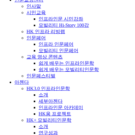
인사말
시민교육
인프라인문 시민강좌
모빌리티 Hi-Story 100강
HK 인프라 리빙랩
인문페어
인프라 인문페어
모빌리티 인문페어
교육 영상 콘텐츠
쉽게 배우는 인프라인문학
쉽게 배우는 모빌리티인문학
인문페스티벌
아젠다
HK3.0 인프라인문학
소개
세부아젠다
인프라인문 아카데미
HK움 프로젝트
HK+ 모빌리티인문학
소개
연구성과