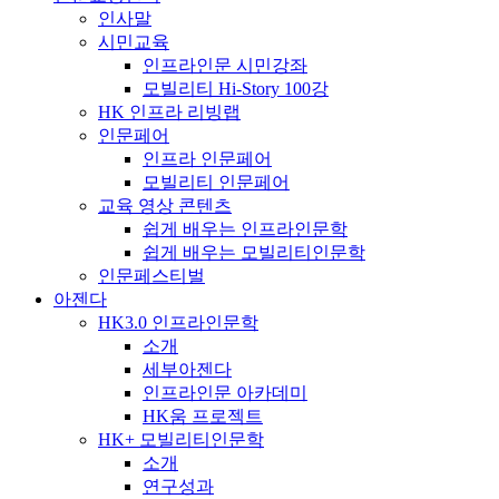
인사말
시민교육
인프라인문 시민강좌
모빌리티 Hi-Story 100강
HK 인프라 리빙랩
인문페어
인프라 인문페어
모빌리티 인문페어
교육 영상 콘텐츠
쉽게 배우는 인프라인문학
쉽게 배우는 모빌리티인문학
인문페스티벌
아젠다
HK3.0 인프라인문학
소개
세부아젠다
인프라인문 아카데미
HK움 프로젝트
HK+ 모빌리티인문학
소개
연구성과