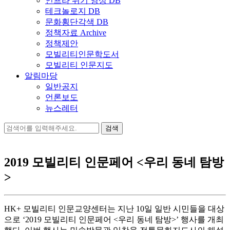
인프라 위기 영상 DB
테크놀로지 DB
문화횡단각색 DB
정책자료 Archive
정책제안
모빌리티인문학도서
모빌리티 인문지도
알림마당
일반공지
언론보도
뉴스레터
검
색:
2019 모빌리티 인문페어 <우리 동네 탐방
>
HK+ 모빌리티 인문교양센터는 지난 10일 일반 시민들을 대상
으로 ‘2019 모빌리티 인문페어 <우리 동네 탐방>’ 행사를 개최