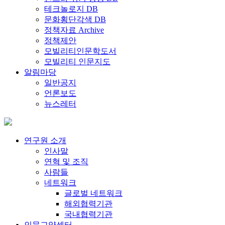
테크놀로지 DB
문화횡단각색 DB
정책자료 Archive
정책제안
모빌리티인문학도서
모빌리티 인문지도
알림마당
일반공지
언론보도
뉴스레터
연구원 소개
인사말
연혁 및 조직
사람들
네트워크
글로벌 네트워크
해외협력기관
국내협력기관
인문교양센터