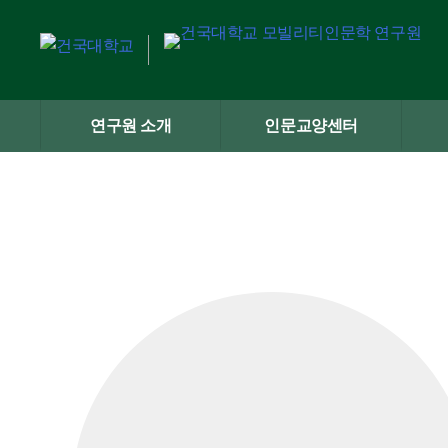
Skip
to
content
연구원 소개
인문교양센터