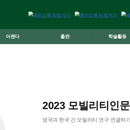
아젠다
출판
학술활동
2023 모빌리티인
영국과 한국 간 모빌리티 연구 연결하기: