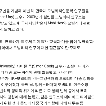
주년을 기념해 이번 해 건국대 모빌리티인문학 연구원을
hn Urry) 교수가 2003년에 설립한 모빌리티 연구소는
 있으며, 국제저명학술지 Mobilities와 모빌리티 관련
 선도하고 있다.
티 연결하기’를 주제로 이틀간 ‘교육과 대중 참여 워크숍’과
과학에서 모빌리티 연구에 대한 접근들’이란 주제로
niversity) 사이몬 쿡(Simon Cook) 교수가 소셜미디어와
리티 대중 교육 과정에 관해 발표했고, 건국대학
교수가 HK+모빌리티 인문교양센터의 모빌리티 대중 강의를
 이루어졌다. 둘째 날, 랭커스터대학 모빌리티 연구소장
는 기후 변화와 생태적 위기에 따른 가족 형태 변화 중에서 특히
티의 경향에 대해 논했고, 같은 연구소의 데이비드 타이필드
 대처하기 위한 생태 문명에서 중국의 역할에 대해 다루는 등