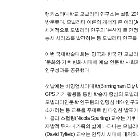
랭커스터대학교 모빌리티 연구소는 설립 20
방문했다. 모빌리티 이론의 개척자 존 어리(Jo
세계적으로 모빌리티 연구의 ‘본산지’로 인정받고
총서 시리즈를 발간하는 등 모빌리티 연구를
이번 국제학술대회는 ‘영국과 한국 간 모빌리
‘문화와 기후 변화 시대에 예술·인문학·사회
연구성과를 공유했다.
첫날에는 버밍엄시티대학(Birmingham City U
GPS 기기 활용을 통한 학습자 중심의 모빌
모빌리티인문학 연구원의 양명심 HK+연구
소개하는 등 교육을 주제로 한 다양한 발표가
니콜라 스펄링(Nicola Spurling) 교수
자발적 무자녀 가족의 삶에 나타나는 모빌리
(David Tyfield) 교수는 인류세 시대에