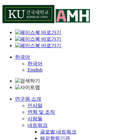
Skip
to
content
한국어
한국어
English
연구원 소개
인사말
연혁 및 조직
사람들
네트워크
글로벌 네트워크
해외협력기관