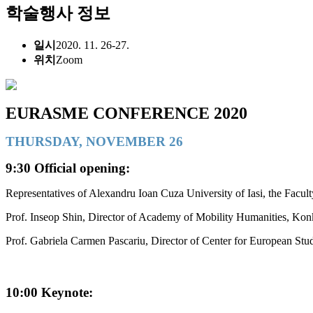
학술행사 정보
일시
2020. 11. 26-27.
위치
Zoom
EURASME CONFERENCE 2020
THURSDAY, NOVEMBER 26
9:30 Official opening:
Representatives of Alexandru Ioan Cuza University of Iasi, the Facult
Prof. Inseop Shin, Director of Academy of Mobility Humanities, Kon
Prof. Gabriela Carmen Pascariu, Director of Center for European Stu
10:00 Keynote: