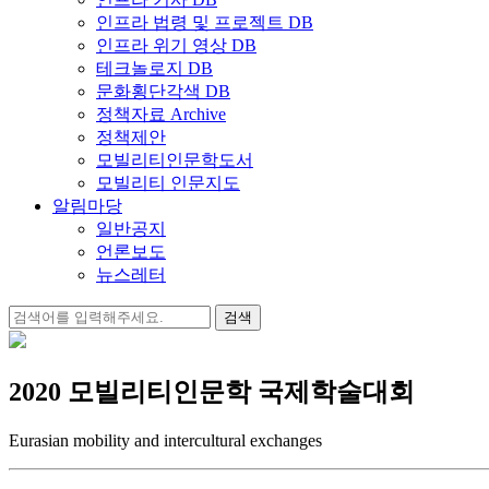
인프라 법령 및 프로젝트 DB
인프라 위기 영상 DB
테크놀로지 DB
문화횡단각색 DB
정책자료 Archive
정책제안
모빌리티인문학도서
모빌리티 인문지도
알림마당
일반공지
언론보도
뉴스레터
검
색:
2020 모빌리티인문학 국제학술대회
Eurasian mobility and intercultural exchanges