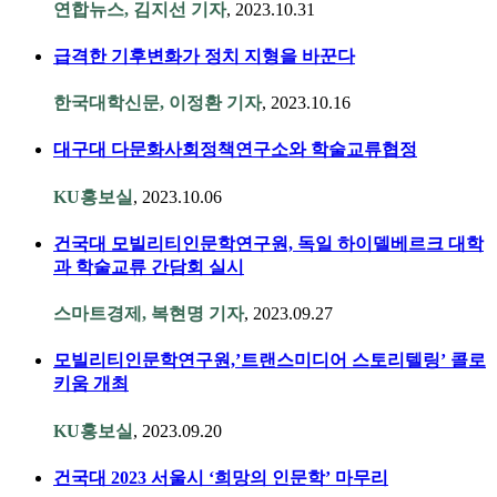
연합뉴스, 김지선 기자
, 2023.10.31
급격한 기후변화가 정치 지형을 바꾼다
한국대학신문, 이정환 기자
, 2023.10.16
대구대 다문화사회정책연구소와 학술교류협정
KU홍보실
, 2023.10.06
건국대 모빌리티인문학연구원, 독일 하이델베르크 대학
과 학술교류 간담회 실시
스마트경제, 복현명 기자
, 2023.09.27
모빌리티인문학연구원,’트랜스미디어 스토리텔링’ 콜로
키움 개최
KU홍보실
, 2023.09.20
건국대 2023 서울시 ‘희망의 인문학’ 마무리