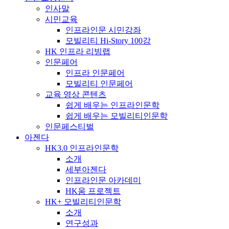
인사말
시민교육
인프라인문 시민강좌
모빌리티 Hi-Story 100강
HK 인프라 리빙랩
인문페어
인프라 인문페어
모빌리티 인문페어
교육 영상 콘텐츠
쉽게 배우는 인프라인문학
쉽게 배우는 모빌리티인문학
인문페스티벌
아젠다
HK3.0 인프라인문학
소개
세부아젠다
인프라인문 아카데미
HK움 프로젝트
HK+ 모빌리티인문학
소개
연구성과