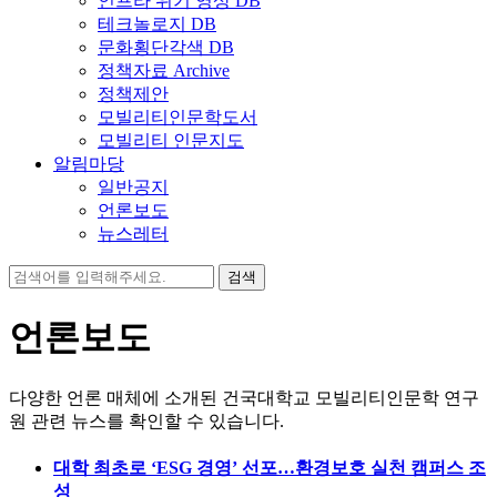
인프라 위기 영상 DB
테크놀로지 DB
문화횡단각색 DB
정책자료 Archive
정책제안
모빌리티인문학도서
모빌리티 인문지도
알림마당
일반공지
언론보도
뉴스레터
검
색:
언론보도
다양한 언론 매체에 소개된 건국대학교 모빌리티인문학 연구
원 관련 뉴스를 확인할 수 있습니다.
대학 최초로 ‘ESG 경영’ 선포…환경보호 실천 캠퍼스 조
성