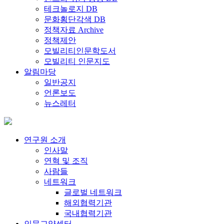
테크놀로지 DB
문화횡단각색 DB
정책자료 Archive
정책제안
모빌리티인문학도서
모빌리티 인문지도
알림마당
일반공지
언론보도
뉴스레터
연구원 소개
인사말
연혁 및 조직
사람들
네트워크
글로벌 네트워크
해외협력기관
국내협력기관
인문교양센터