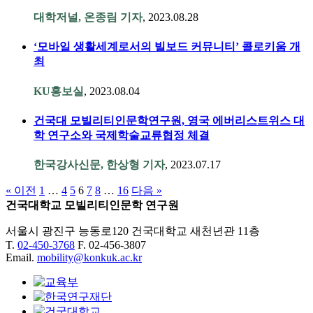
대학저널, 온종림 기자
, 2023.08.28
‘모바일 생활세계로서의 빌보드 커뮤니티’ 콜로키움 개
최
KU홍보실
, 2023.08.04
건국대 모빌리티인문학연구원, 영국 에버리스트위스 대
학 연구소와 국제학술교류협정 체결
한국강사신문, 한상형 기자
, 2023.07.17
« 이전
1
…
4
5
6
7
8
…
16
다음 »
건국대학교 모빌리티인문학 연구원
서울시 광진구 능동로120 건국대학교 새천년관 11층
T.
02-450-3768
F. 02-456-3807
Email.
mobility@konkuk.ac.kr