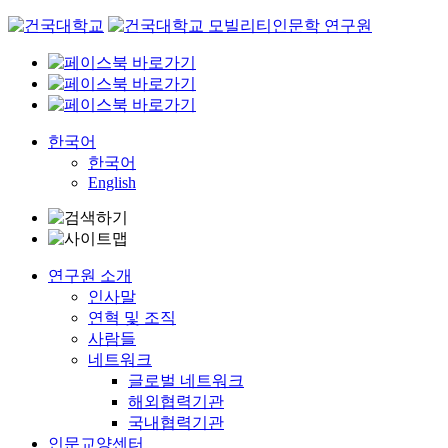
Skip
to
content
한국어
한국어
English
연구원 소개
인사말
연혁 및 조직
사람들
네트워크
글로벌 네트워크
해외협력기관
국내협력기관
인문교양센터