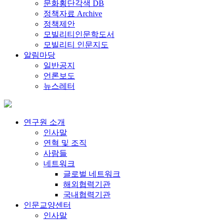
문화횡단각색 DB
정책자료 Archive
정책제안
모빌리티인문학도서
모빌리티 인문지도
알림마당
일반공지
언론보도
뉴스레터
연구원 소개
인사말
연혁 및 조직
사람들
네트워크
글로벌 네트워크
해외협력기관
국내협력기관
인문교양센터
인사말