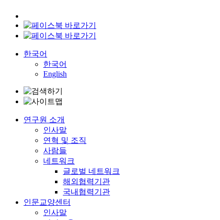
한국어
한국어
English
연구원 소개
인사말
연혁 및 조직
사람들
네트워크
글로벌 네트워크
해외협력기관
국내협력기관
인문교양센터
인사말