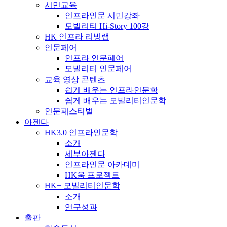
시민교육
인프라인문 시민강좌
모빌리티 Hi-Story 100강
HK 인프라 리빙랩
인문페어
인프라 인문페어
모빌리티 인문페어
교육 영상 콘텐츠
쉽게 배우는 인프라인문학
쉽게 배우는 모빌리티인문학
인문페스티벌
아젠다
HK3.0 인프라인문학
소개
세부아젠다
인프라인문 아카데미
HK움 프로젝트
HK+ 모빌리티인문학
소개
연구성과
출판