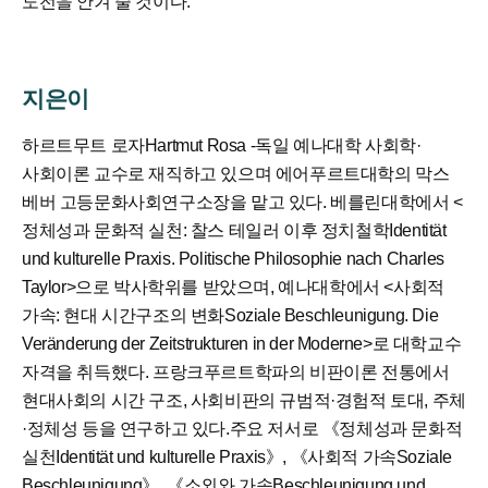
도전을 안겨 줄 것이다.
지은이
하르트무트 로자Hartmut Rosa
-독일 예나대학 사회학·
사회이론 교수로 재직하고 있으며 에어푸르트대학의 막스
베버 고등문화사회연구소장을 맡고 있다. 베를린대학에서 <
정체성과 문화적 실천: 찰스 테일러 이후 정치철학Identität
und kulturelle Praxis. Politische Philosophie nach Charles
Taylor>으로 박사학위를 받았으며, 예나대학에서 <사회적
가속: 현대 시간구조의 변화Soziale Beschleunigung. Die
Veränderung der Zeitstrukturen in der Moderne>로 대학교수
자격을 취득했다. 프랑크푸르트학파의 비판이론 전통에서
현대사회의 시간 구조, 사회비판의 규범적·경험적 토대, 주체
·정체성 등을 연구하고 있다.
주요 저서로 《정체성과 문화적
실천Identität und kulturelle Praxis》, 《사회적 가속Soziale
Beschleunigung》, 《소외와 가속Beschleunigung und