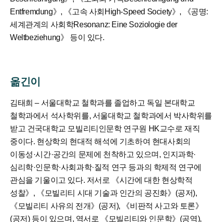
Entfremdung》, 《고속 사회High-Speed Society》, 《공명:
세계관계의 사회학Resonanz: Eine Soziologie der
Weltbeziehung》 등이 있다.
옮긴이
김태희
– 서울대학교 철학과를 졸업하고 독일 본대학교
철학과에서 석사학위를, 서울대학교 철학과에서 박사학위를
받고 건국대학교 모빌리티인문학 연구원 HK교수로 재직
중이다. 현상학의 현대적 해석에 기초하여 현대사회의
이동성·시간·공간의 문제에 천착하고 있으며, 인지과학·
심리학·인문학·사회과학·질적 연구 등과의 학제적 연구에
관심을 기울이고 있다. 저서로 《시간에 대한 현상학적
성찰》, 《모빌리티 시대 기술과 인간의 공진화》(공저),
《모빌리티 사유의 전개》(공저), 《비판적 사고와 토론》
(공저) 등이 있으며, 역서로 《모빌리티와 인문학》(공역),