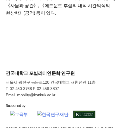
《사물과 공간》, 《에드문트 후설의 내적 시간의식의
현상학》(공역) 등이 있다.
건국대학교 모빌리티인문학 연구원
서울시 광진구 능동로120 건국대학교 새천년관 11층
T.
02-450-3768
F. 02-456-3807
Email.
mobility@konkuk.ac.kr