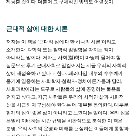
제공할 것이다. 더불어 그 구체적인 방법도 어렴풋이.
근대적 삶에 대한 시론
저자는 이 책을 “근대적 삶에 대한 하나의 시론”이라고
소개한다. 과학적 또는 철학적 엄밀함을 따지는 책이
아니라는 말이다. 저자는 사회(철)학이 마땅히 물어야 할
질문으로 후기 근대사회로 일컬어지는 지금 우리의 사회적
삶에 재접속하고 싶다고 한다. 패러다임 내부의 수수께끼
풀기에 열중하는 사회학자·철학자·정치이론가들과 달리,
사회과학이라는 도구로 사람들의 삶에 공명하는 물음을
던지고 싶다고. 지금 사람들은 우리의 사적인 삶과 사회적
삶을 시급히 재구성해야 한다는 데 대부분 동의한다. 대부분
현재의 삶이 좋은 삶이 아니라고 느낀다는 말이다. 우리 삶을
은밀히 지배하는 시간 규범을 비판적으로 분석한 이 책은
분명, 우리 사회의 운명과 미래를 근심하는 이들에게 통찰과