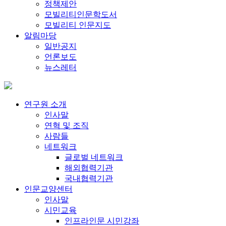
정책제안
모빌리티인문학도서
모빌리티 인문지도
알림마당
일반공지
언론보도
뉴스레터
연구원 소개
인사말
연혁 및 조직
사람들
네트워크
글로벌 네트워크
해외협력기관
국내협력기관
인문교양센터
인사말
시민교육
인프라인문 시민강좌