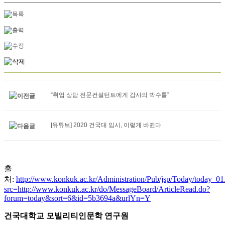
“취업 상담 전문컨설턴트에게 감사의 박수를”
[유튜브] 2020 건국대 입시, 이렇게 바뀐다
출
처:
http://www.konkuk.ac.kr/Administration/Pub/jsp/Today/today_01
src=http://www.konkuk.ac.kr/do/MessageBoard/ArticleRead.do?
forum=today&sort=6&id=5b3694a&urlYn=Y
건국대학교 모빌리티인문학 연구원