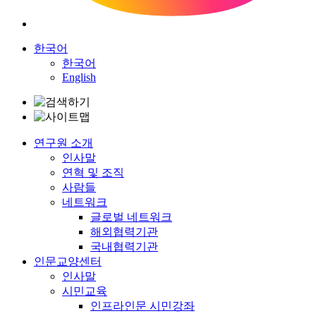
한국어
한국어
English
연구원 소개
인사말
연혁 및 조직
사람들
네트워크
글로벌 네트워크
해외협력기관
국내협력기관
인문교양센터
인사말
시민교육
인프라인문 시민강좌