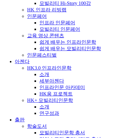
모빌리티 Hi-Story 100강
HK 인프라 리빙랩
인문페어
인프라 인문페어
모빌리티 인문페어
교육 영상 콘텐츠
쉽게 배우는 인프라인문학
쉽게 배우는 모빌리티인문학
인문페스티벌
아젠다
HK3.0 인프라인문학
소개
세부아젠다
인프라인문 아카데미
HK움 프로젝트
HK+ 모빌리티인문학
소개
연구성과
출판
학술도서
모빌리티인문학 총서