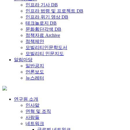
인프라 기사 DB
인프라 법령 및 프로젝트 DB
인프라 위기 영상 DB
테크놀로지 DB
문화횡단각색 DB
정책자료 Archive
정책제안
모빌리티인문학도서
모빌리티 인문지도
알림마당
일반공지
언론보도
뉴스레터
연구원 소개
인사말
연혁 및 조직
사람들
네트워크
글로벌 네트워크