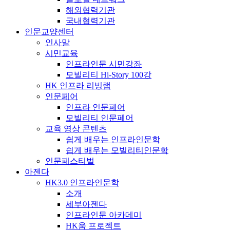
해외협력기관
국내협력기관
인문교양센터
인사말
시민교육
인프라인문 시민강좌
모빌리티 Hi-Story 100강
HK 인프라 리빙랩
인문페어
인프라 인문페어
모빌리티 인문페어
교육 영상 콘텐츠
쉽게 배우는 인프라인문학
쉽게 배우는 모빌리티인문학
인문페스티벌
아젠다
HK3.0 인프라인문학
소개
세부아젠다
인프라인문 아카데미
HK움 프로젝트