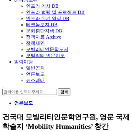
인프라 기사 DB
인프라 법령 및 프로젝트 DB
인프라 위기 영상 DB
테크놀로지 DB
문화횡단각색 DB
정책자료 Archive
정책제안
모빌리티인문학도서
모빌리티 인문지도
알림마당
일반공지
언론보도
뉴스레터
검
색:
언론보도
건국대 모빌리티인문학연구원, 영문 국제
학술지 ‘Mobility Humanities’ 창간