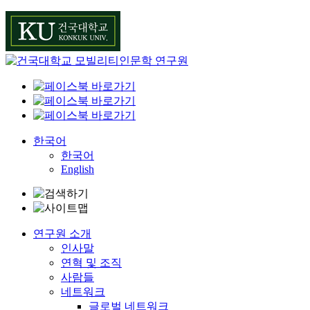
Skip
to
content
한국어
한국어
English
연구원 소개
인사말
연혁 및 조직
사람들
네트워크
글로벌 네트워크