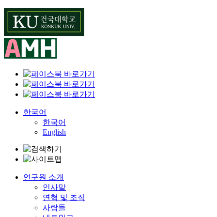
Skip
to
content
한국어
한국어
English
연구원 소개
인사말
연혁 및 조직
사람들