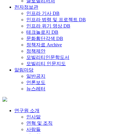
글로벌리서처
전자정보관
인프라 기사 DB
인프라 법령 및 프로젝트 DB
인프라 위기 영상 DB
테크놀로지 DB
문화횡단각색 DB
정책자료 Archive
정책제안
모빌리티인문학도서
모빌리티 인문지도
알림마당
일반공지
언론보도
뉴스레터
연구원 소개
인사말
연혁 및 조직
사람들