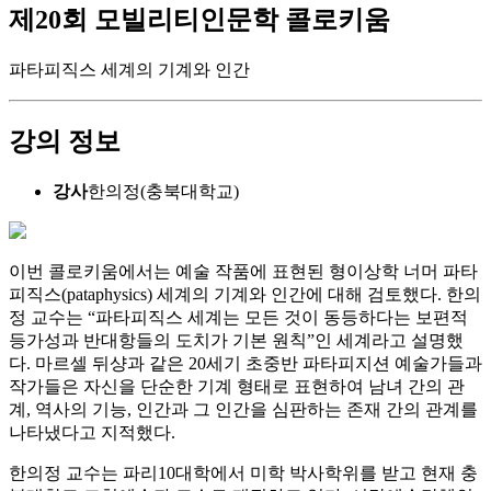
제20회 모빌리티인문학 콜로키움
파타피직스 세계의 기계와 인간
강의 정보
강사
한의정(충북대학교)
이번 콜로키움에서는 예술 작품에 표현된 형이상학 너머 파타
피직스(pataphysics) 세계의 기계와 인간에 대해 검토했다. 한의
정 교수는 “파타피직스 세계는 모든 것이 동등하다는 보편적
등가성과 반대항들의 도치가 기본 원칙”인 세계라고 설명했
다. 마르셀 뒤샹과 같은 20세기 초중반 파타피지션 예술가들과
작가들은 자신을 단순한 기계 형태로 표현하여 남녀 간의 관
계, 역사의 기능, 인간과 그 인간을 심판하는 존재 간의 관계를
나타냈다고 지적했다.
한의정 교수는 파리10대학에서 미학 박사학위를 받고 현재 충