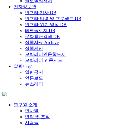
글로벌리서처
전자정보관
인프라 기사 DB
인프라 법령 및 프로젝트 DB
인프라 위기 영상 DB
테크놀로지 DB
문화횡단각색 DB
정책자료 Archive
정책제안
모빌리티인문학도서
모빌리티 인문지도
알림마당
일반공지
언론보도
뉴스레터
연구원 소개
인사말
연혁 및 조직
사람들