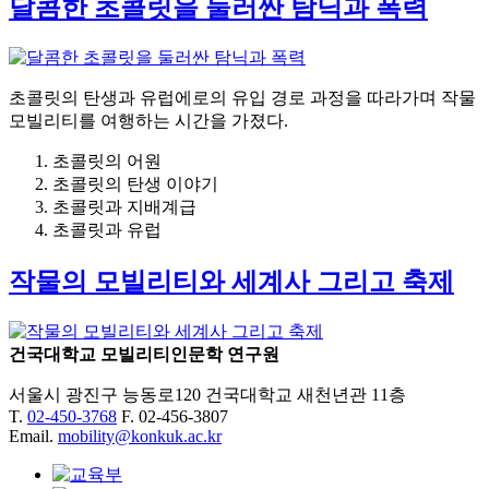
달콤한 초콜릿을 둘러싼 탐닉과 폭력
초콜릿의 탄생과 유럽에로의 유입 경로 과정을 따라가며 작물
모빌리티를 여행하는 시간을 가졌다.
초콜릿의 어원
초콜릿의 탄생 이야기
초콜릿과 지배계급
초콜릿과 유럽
작물의 모빌리티와 세계사 그리고 축제
건국대학교 모빌리티인문학 연구원
서울시 광진구 능동로120 건국대학교 새천년관 11층
T.
02-450-3768
F. 02-456-3807
Email.
mobility@konkuk.ac.kr