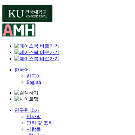
Skip
to
content
한국어
한국어
English
연구원 소개
인사말
연혁 및 조직
사람들