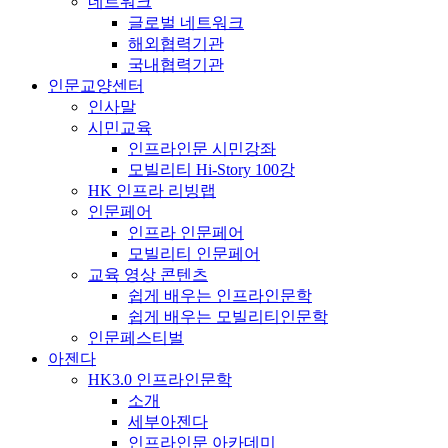
네트워크
글로벌 네트워크
해외협력기관
국내협력기관
인문교양센터
인사말
시민교육
인프라인문 시민강좌
모빌리티 Hi-Story 100강
HK 인프라 리빙랩
인문페어
인프라 인문페어
모빌리티 인문페어
교육 영상 콘텐츠
쉽게 배우는 인프라인문학
쉽게 배우는 모빌리티인문학
인문페스티벌
아젠다
HK3.0 인프라인문학
소개
세부아젠다
인프라인문 아카데미