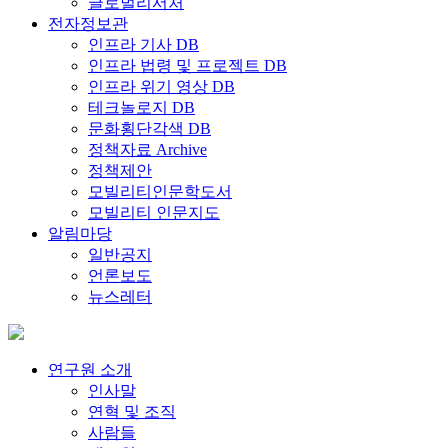
글로벌리서처
전자정보관
인프라 기사 DB
인프라 법령 및 프로젝트 DB
인프라 위기 영상 DB
테크놀로지 DB
문화횡단각색 DB
정책자료 Archive
정책제안
모빌리티인문학도서
모빌리티 인문지도
알림마당
일반공지
언론보도
뉴스레터
연구원 소개
인사말
연혁 및 조직
사람들