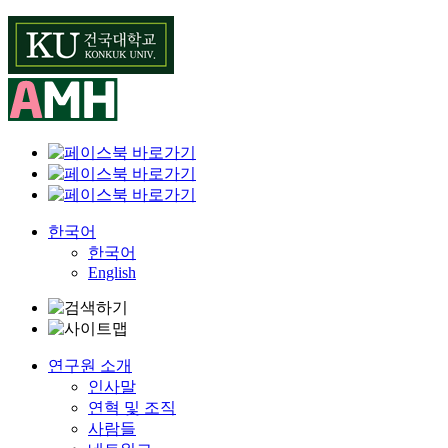
Skip
to
content
한국어
한국어
English
연구원 소개
인사말
연혁 및 조직
사람들