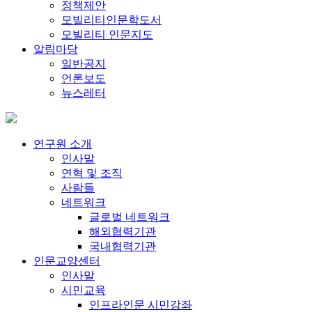
정책제안
모빌리티인문학도서
모빌리티 인문지도
알림마당
일반공지
언론보도
뉴스레터
연구원 소개
인사말
연혁 및 조직
사람들
네트워크
글로벌 네트워크
해외협력기관
국내협력기관
인문교양센터
인사말
시민교육
인프라인문 시민강좌