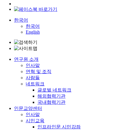
한국어
한국어
English
연구원 소개
인사말
연혁 및 조직
사람들
네트워크
글로벌 네트워크
해외협력기관
국내협력기관
인문교양센터
인사말
시민교육
인프라인문 시민강좌