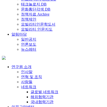
테크놀로지 DB
문화횡단각색 DB
정책자료 Archive
정책제안
모빌리티인문학도서
모빌리티 인문지도
알림마당
일반공지
언론보도
뉴스레터
연구원 소개
인사말
연혁 및 조직
사람들
네트워크
글로벌 네트워크
해외협력기관
국내협력기관
인문교양센터