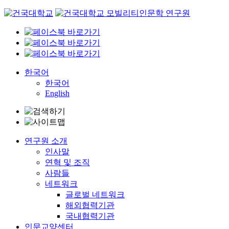
Skip
to
content
한국어
한국어
English
연구원 소개
인사말
연혁 및 조직
사람들
네트워크
글로벌 네트워크
해외협력기관
국내협력기관
인문교양센터