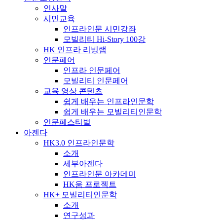
인사말
시민교육
인프라인문 시민강좌
모빌리티 Hi-Story 100강
HK 인프라 리빙랩
인문페어
인프라 인문페어
모빌리티 인문페어
교육 영상 콘텐츠
쉽게 배우는 인프라인문학
쉽게 배우는 모빌리티인문학
인문페스티벌
아젠다
HK3.0 인프라인문학
소개
세부아젠다
인프라인문 아카데미
HK움 프로젝트
HK+ 모빌리티인문학
소개
연구성과