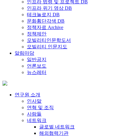
인프라 법령 및 프로젝트 DB
인프라 위기 영상 DB
테크놀로지 DB
문화횡단각색 DB
정책자료 Archive
정책제안
모빌리티인문학도서
모빌리티 인문지도
알림마당
일반공지
언론보도
뉴스레터
연구원 소개
인사말
연혁 및 조직
사람들
네트워크
글로벌 네트워크
해외협력기관