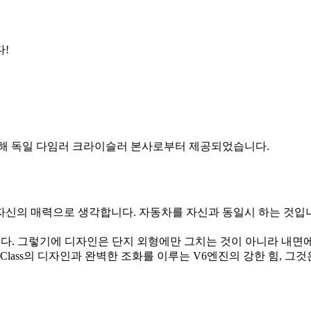
다!
위해 독일 다임러 크라이슬러 본사로부터 제공되었습니다.
신의 매력으로 생각합니다. 자동차를 자신과 동일시 하는 것입니다
다. 그렇기에 디자인은 단지 외형에만 그치는 것이 아니라 내면에까지
-Class의 디자인과 완벽한 조화를 이루는 V6엔진의 강한 힘, 그것은