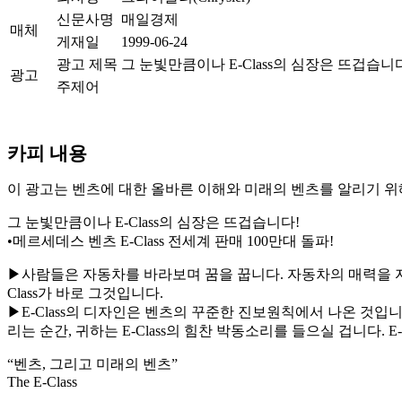
신문사명
매일경제
매체
게재일
1999-06-24
광고 제목
그 눈빛만큼이나 E-Class의 심장은 뜨겁습니
광고
주제어
카피 내용
이 광고는 벤츠에 대한 올바른 이해와 미래의 벤츠를 알리기 
그 눈빛만큼이나 E-Class의 심장은 뜨겁습니다!
•메르세데스 벤츠 E-Class 전세계 판매 100만대 돌파!
▶사람들은 자동차를 바라보며 꿈을 꿉니다. 자동차의 매력을 자
Class가 바로 그것입니다.
▶E-Class의 디자인은 벤츠의 꾸준한 진보원칙에서 나온 것입니
리는 순간, 귀하는 E-Class의 힘찬 박동소리를 들으실 겁니다. E
“벤츠, 그리고 미래의 벤츠”
The E-Class