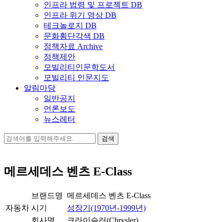
인프라 법령 및 프로젝트 DB
인프라 위기 영상 DB
테크놀로지 DB
문화횡단각색 DB
정책자료 Archive
정책제안
모빌리티인문학도서
모빌리티 인문지도
알림마당
일반공지
언론보도
뉴스레터
검
색:
메르세데스 벤츠 E-Class
브랜드명
메르세데스 벤츠 E-Class
자동차
시기
성장기(1970년-1999년)
회사명
크라이슬러(Chrysler)