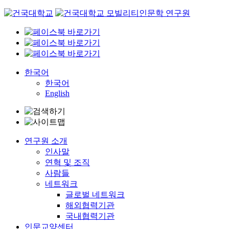
Skip
to
content
한국어
한국어
English
연구원 소개
인사말
연혁 및 조직
사람들
네트워크
글로벌 네트워크
해외협력기관
국내협력기관
인문교양센터