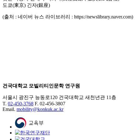
도쿄(東京) 긴자(銀座)
(출처 : 네이버 뉴스 라이브러리 : https://newslibrary.naver.com)
건국대학교 모빌리티인문학 연구원
서울시 광진구 능동로120 건국대학교 새천년관 11층
T.
02-450-3768
F. 02-456-3807
Email.
mobility@konkuk.ac.kr