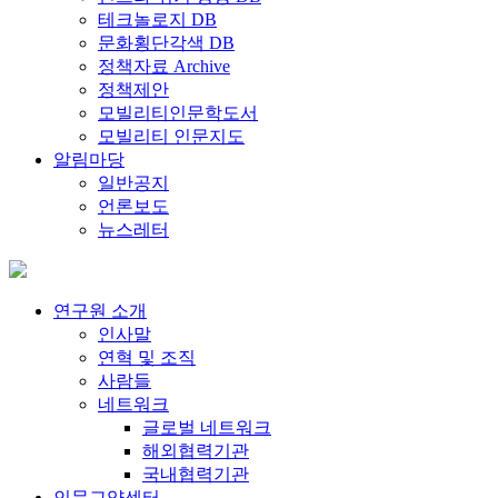
테크놀로지 DB
문화횡단각색 DB
정책자료 Archive
정책제안
모빌리티인문학도서
모빌리티 인문지도
알림마당
일반공지
언론보도
뉴스레터
연구원 소개
인사말
연혁 및 조직
사람들
네트워크
글로벌 네트워크
해외협력기관
국내협력기관
인문교양센터