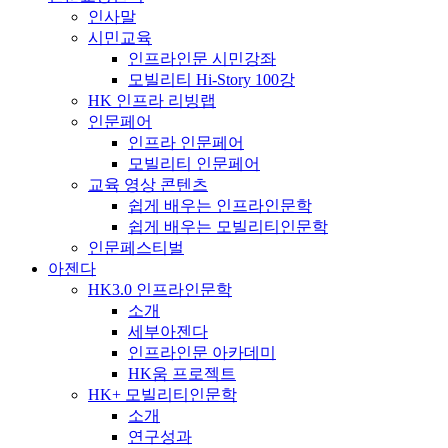
인사말
시민교육
인프라인문 시민강좌
모빌리티 Hi-Story 100강
HK 인프라 리빙랩
인문페어
인프라 인문페어
모빌리티 인문페어
교육 영상 콘텐츠
쉽게 배우는 인프라인문학
쉽게 배우는 모빌리티인문학
인문페스티벌
아젠다
HK3.0 인프라인문학
소개
세부아젠다
인프라인문 아카데미
HK움 프로젝트
HK+ 모빌리티인문학
소개
연구성과