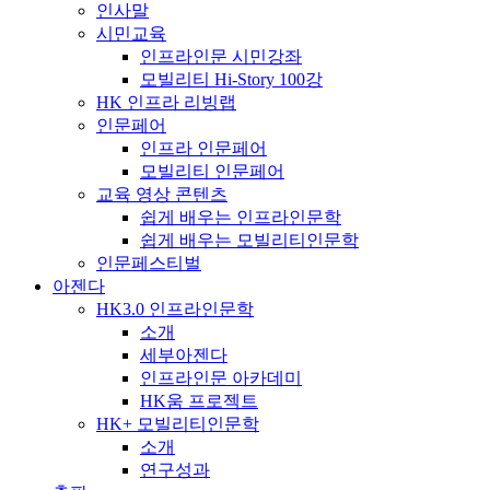
인사말
시민교육
인프라인문 시민강좌
모빌리티 Hi-Story 100강
HK 인프라 리빙랩
인문페어
인프라 인문페어
모빌리티 인문페어
교육 영상 콘텐츠
쉽게 배우는 인프라인문학
쉽게 배우는 모빌리티인문학
인문페스티벌
아젠다
HK3.0 인프라인문학
소개
세부아젠다
인프라인문 아카데미
HK움 프로젝트
HK+ 모빌리티인문학
소개
연구성과