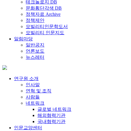
테크놀로지 DB
문화횡단각색 DB
정책자료 Archive
정책제안
모빌리티인문학도서
모빌리티 인문지도
알림마당
일반공지
언론보도
뉴스레터
연구원 소개
인사말
연혁 및 조직
사람들
네트워크
글로벌 네트워크
해외협력기관
국내협력기관
인문교양센터