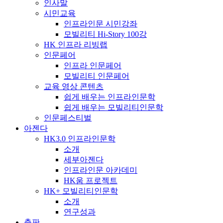
인사말
시민교육
인프라인문 시민강좌
모빌리티 Hi-Story 100강
HK 인프라 리빙랩
인문페어
인프라 인문페어
모빌리티 인문페어
교육 영상 콘텐츠
쉽게 배우는 인프라인문학
쉽게 배우는 모빌리티인문학
인문페스티벌
아젠다
HK3.0 인프라인문학
소개
세부아젠다
인프라인문 아카데미
HK움 프로젝트
HK+ 모빌리티인문학
소개
연구성과
출판