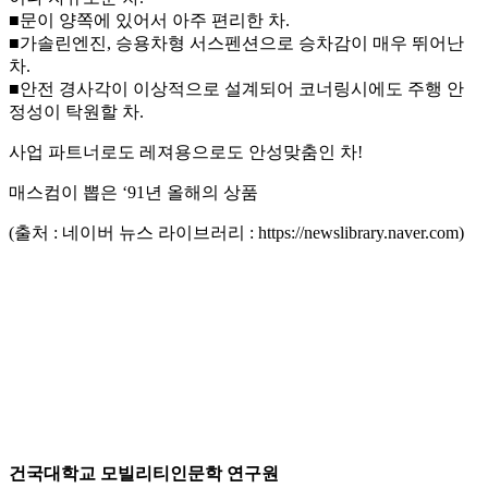
■문이 양쪽에 있어서 아주 편리한 차.
■가솔린엔진, 승용차형 서스펜션으로 승차감이 매우 뛰어난
차.
■안전 경사각이 이상적으로 설계되어 코너링시에도 주행 안
정성이 탁원할 차.
사업 파트너로도 레져용으로도 안성맞춤인 차!
매스컴이 뽑은 ‘91년 올해의 상품
(출처 : 네이버 뉴스 라이브러리 : https://newslibrary.naver.com)
건국대학교 모빌리티인문학 연구원