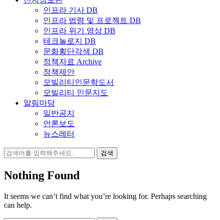
인프라 기사 DB
인프라 법령 및 프로젝트 DB
인프라 위기 영상 DB
테크놀로지 DB
문화횡단각색 DB
정책자료 Archive
정책제안
모빌리티인문학도서
모빌리티 인문지도
알림마당
일반공지
언론보도
뉴스레터
검
색:
Nothing Found
It seems we can’t find what you’re looking for. Perhaps searching
can help.