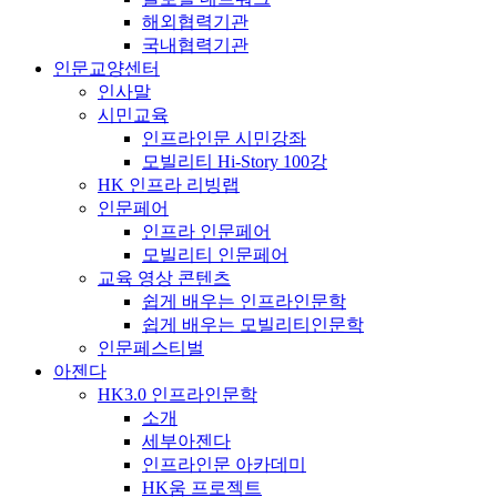
해외협력기관
국내협력기관
인문교양센터
인사말
시민교육
인프라인문 시민강좌
모빌리티 Hi-Story 100강
HK 인프라 리빙랩
인문페어
인프라 인문페어
모빌리티 인문페어
교육 영상 콘텐츠
쉽게 배우는 인프라인문학
쉽게 배우는 모빌리티인문학
인문페스티벌
아젠다
HK3.0 인프라인문학
소개
세부아젠다
인프라인문 아카데미
HK움 프로젝트