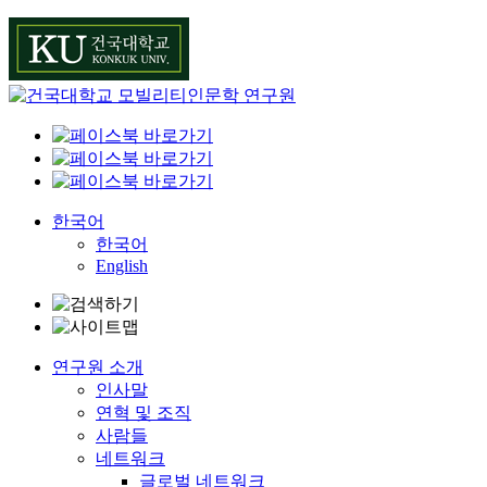
Skip
to
content
한국어
한국어
English
연구원 소개
인사말
연혁 및 조직
사람들
네트워크
글로벌 네트워크