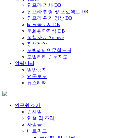
인프라 기사 DB
인프라 법령 및 프로젝트 DB
인프라 위기 영상 DB
테크놀로지 DB
문화횡단각색 DB
정책자료 Archive
정책제안
모빌리티인문학도서
모빌리티 인문지도
알림마당
일반공지
언론보도
뉴스레터
연구원 소개
인사말
연혁 및 조직
사람들
네트워크
글로벌 네트워크