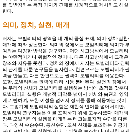
를 뒷받침하는 특정 가치와 견해를 체계적으로 제시하고 해설
한다.
의미, 정치, 실천, 매개
저자는 모빌리티의 영역을 네 개의 중심 표제, 의미·정치·실천·
매개에 따라 정돈한다. 의미의 장에서는 모빌리티에 의미가 부
여되는 다양한 방식을 탐구한다. 어떤 사고방식에서 모빌리티
는 야만적이거나 위협적인 것이나, 다른 사고방식에서 그것은
창조와 자유를 뜻한다. 정치의 장에서 저자는 모빌리티와 권력
의 관계를 다룬 연구들을 탐사한다. 한편으로는 모빌리티가 권
력을 만들고, 다른 한편으로는 권력이 모빌리티를 이용한다.
또한, 모빌리티는 권력에 따라 차등 분배된다. 실천의 장에서
는 우리의 신체가 모빌리티를 실행하는 방식에 초점을 맞춘다.
모빌리티의 실행은 개념적 파악을 넘어서 신체와 습관의 영역
에 기반하며, 또한 이성을 넘어서 정서를 통해 작동하는 것이
다. 그렇기에 모빌리티의 실행은 재현적 언어를 넘어서지만,
모빌리티 연구자들은 이를 포착하기 위해 고투하였다. 매개의
장은 모빌리티의 실행을 매개하는 테크놀로지적 수단을 다룬
다. 다양한 수송수단, 통신수단, 또한 신체를 보조하는 인공기
관이 모빌리티를 실현하거나 그 실현을 보조했다. 이러한 표제